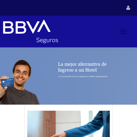
La mejor alternativa de
Ingreso a un Hotel
¡Ya no necesita usar su tarjeta de crédito como garantía!