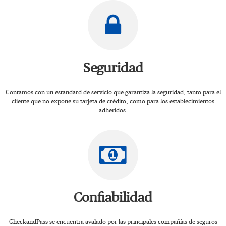
Seguridad
Contamos con un estandard de servicio que garantiza la seguridad, tanto para el
cliente que no expone su tarjeta de crédito, como para los establecimientos
adheridos.
Confiabilidad
CheckandPass se encuentra avalado por las principales compañías de seguros