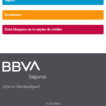
Seguro
Económico
Evita bloqueos en tu tarjeta de crédito
¿Qué es Checkandpass?
© 2019 BBVA